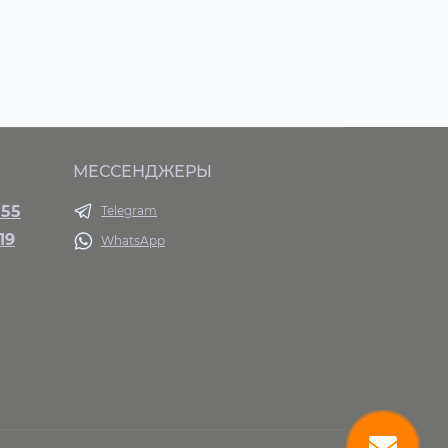
МЕССЕНДЖЕРЫ
 55
Telegram
19
WhatsApp