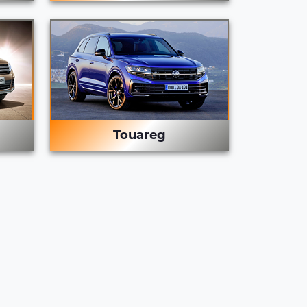
Touareg