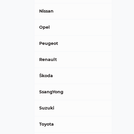
Nissan
Opel
Peugeot
Renault
Škoda
SsangYong
Suzuki
Toyota