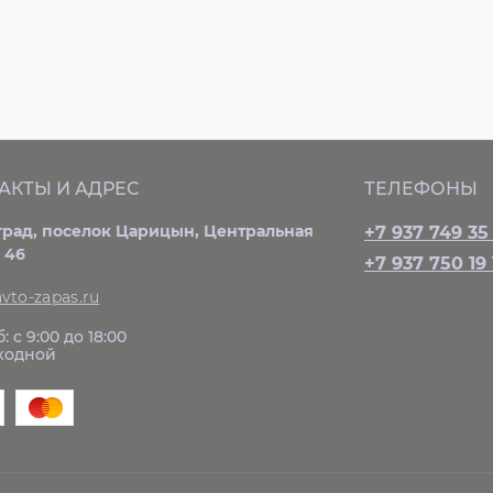
АКТЫ И АДРЕС
ТЕЛЕФОНЫ
град, поселок Царицын, Центральная
+7 937 749 35
 46
+7 937 750 19 
vto-zapas.ru
: с 9:00 до 18:00
ыходной