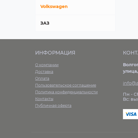
Volkswagen
ЗАЗ
ИНФОРМАЦИЯ
КОНТ
Волго
О компании
улица,
Доставка
Оплата
info@a
Пользовательское соглашение
Политика конфиденциальности
Пн - Сб
Контакты
Вс: в
Публичная оферта