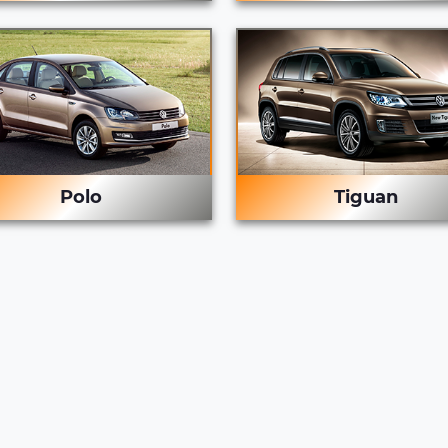
Polo
Tiguan