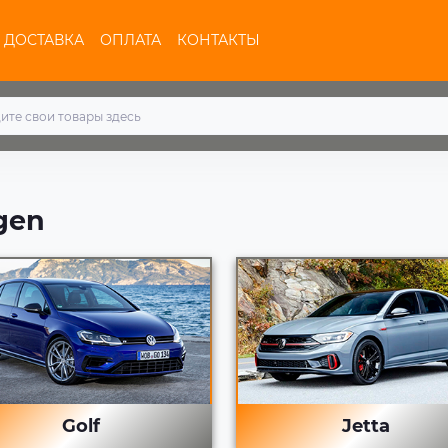
ДОСТАВКА
ОПЛАТА
КОНТАКТЫ
gen
Golf
Jetta