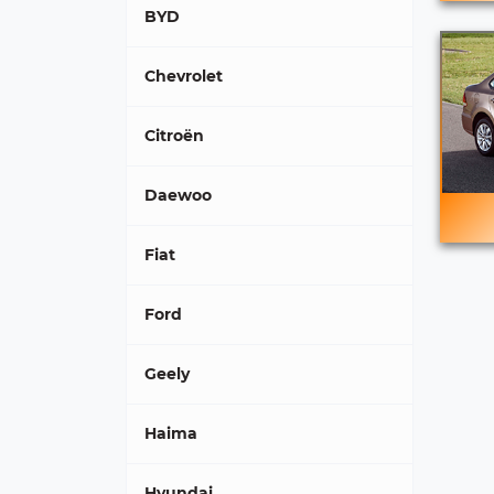
BYD
Chevrolet
Citroën
Daewoo
Fiat
Ford
Geely
Haima
Hyundai