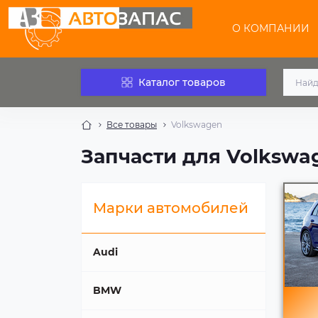
О КОМПАНИИ
Каталог товаров
Все товары
Volkswagen
Запчасти для Volkswa
Марки автомобилей
Audi
BMW