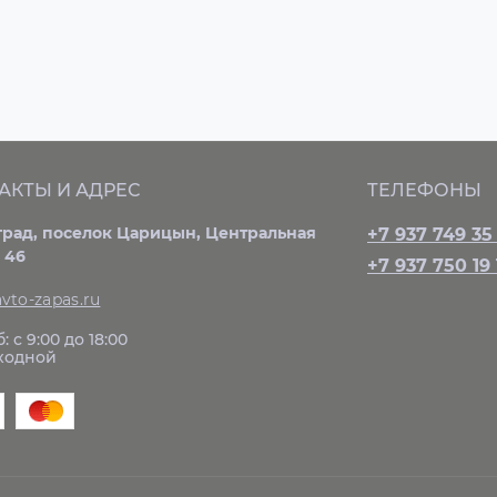
АКТЫ И АДРЕС
ТЕЛЕФОНЫ
град, поселок Царицын, Центральная
+7 937 749 35
 46
+7 937 750 19 
vto-zapas.ru
: с 9:00 до 18:00
ыходной