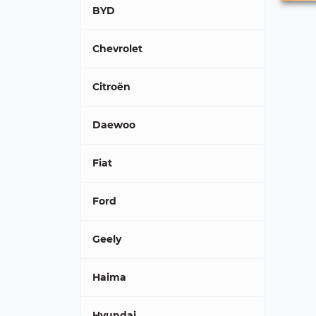
BYD
Chevrolet
Citroën
Daewoo
Fiat
Ford
Geely
Haima
Hyundai