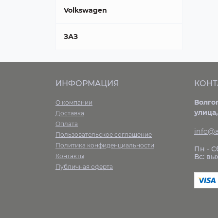
Volkswagen
ЗАЗ
ИНФОРМАЦИЯ
КОНТ
Волго
О компании
улица,
Доставка
Оплата
info@a
Пользовательское соглашение
Политика конфиденциальности
Пн - Сб
Контакты
Вс: в
Публичная оферта