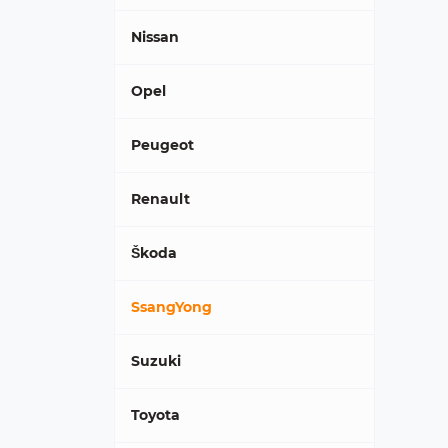
Nissan
Opel
Peugeot
Renault
Škoda
SsangYong
Suzuki
Toyota