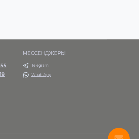
МЕССЕНДЖЕРЫ
 55
Telegram
19
WhatsApp