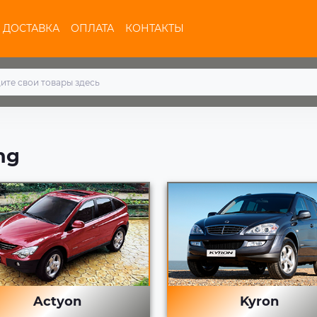
ДОСТАВКА
ОПЛАТА
КОНТАКТЫ
ng
Actyon
Kyron