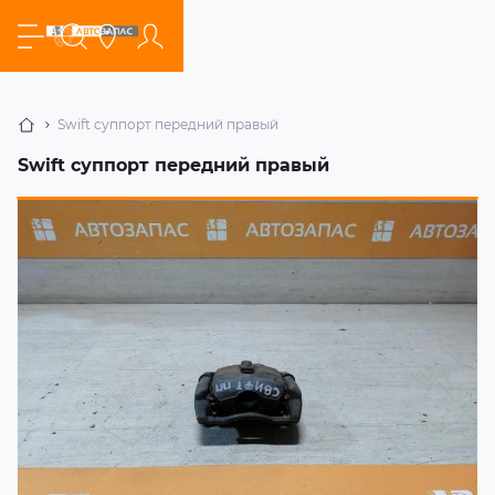
Swift суппорт передний правый
Swift суппорт передний правый